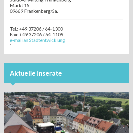
Markt 15
09669 Frankenberg/Sa.
Tel.: +49 37206 / 64-1300
Fax: +49 37206 / 64-1109
e-mail an Stadtentwicklung
´
Aktuelle Inserate